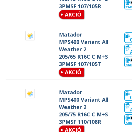
3PMSF 107/105R
73d
AKCIÓ
Matador
MPS400 Variant All
Weather 2
205/65 R16C C M+S
3PMSF 107/105T
73d
AKCIÓ
Matador
MPS400 Variant All
Weather 2
205/75 R16C C M+S
3PMSF 110/108R
72d
AKCIÓ