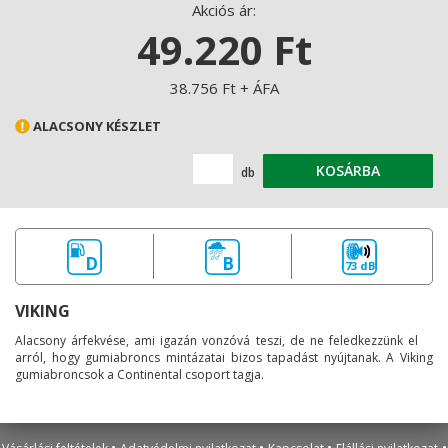
Akciós ár:
49.220 Ft
38.756 Ft + ÁFA
ALACSONY KÉSZLET
KOSÁRBA
db
D
B
73 dB
VIKING
Alacsony árfekvése, ami igazán vonzóvá teszi, de ne feledkezzünk el
arról, hogy gumiabroncs mintázatai bizos tapadást nyújtanak. A Viking
gumiabroncsok a Continental csoport tagja.
•
•
•
•