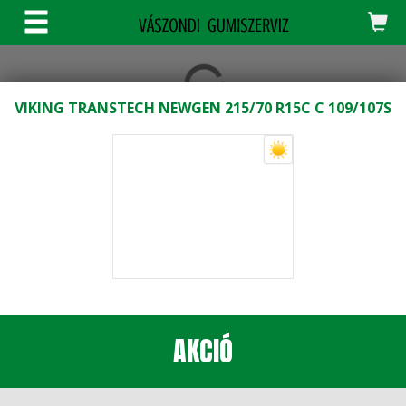
KERESÉS
VIKING TRANSTECH NEWGEN 215/70 R15C C 109/107S
AKCIÓ