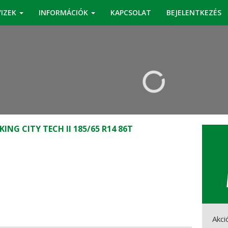
VIZEK
INFORMÁCIÓK
KAPCSOLAT
BEJELENTKEZÉS
KERESÉS
IKING CITY TECH II 185/65 R14 86T
Akci