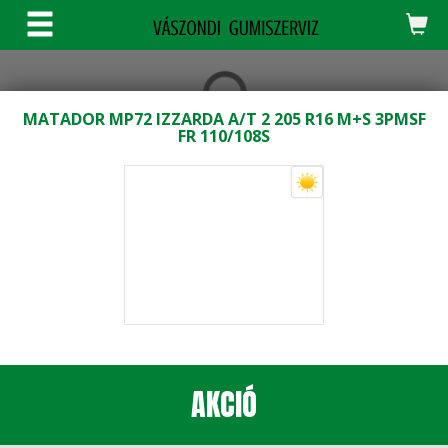
KERESÉS
MATADOR MP72 IZZARDA A/T 2 205 R16 M+S 3PMSF
FR 110/108S
AKCIÓ