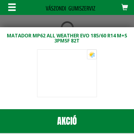
KERESÉS
MATADOR MP62 ALL WEATHER EVO 185/60 R14 M+S
3PMSF 82T
AKCIÓ