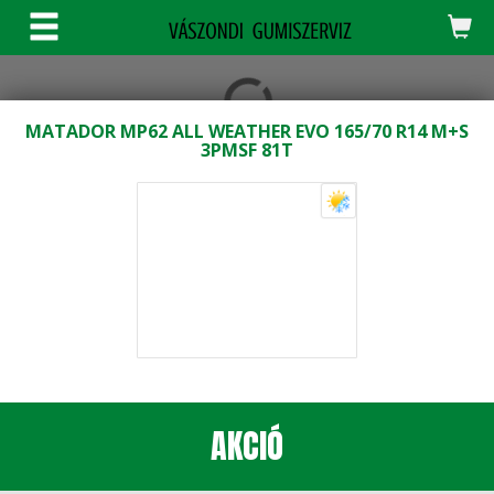
KERESÉS
MATADOR MP62 ALL WEATHER EVO 165/70 R14 M+S
3PMSF 81T
AKCIÓ